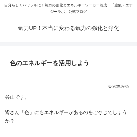
自分らしくパワフルに！氣力の強化とエネルギーワーカー養成 「慶氣・エナ
ジーラボ」公式ブログ
氣力UP！本当に変わる氣力の強化と浄化
色のエネルギーを活用しよう
2020.09.05
谷山です。
皆さん「色」にもエネルギーがあるのをご存じでしょう
か？