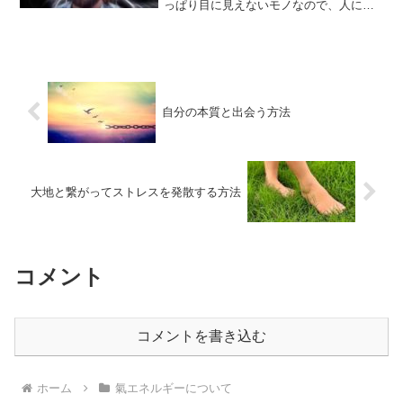
っぱり目に見えないモノなので、人によ
っては「氣ぃ？そんなもんあるわきゃね
ーだろ！」という風に爪の先ほども存在
を信じてくれない人もいますが、さすが
にこのブログを読んでくれ...
自分の本質と出会う方法
大地と繋がってストレスを発散する方法
コメント
コメントを書き込む
ホーム
氣エネルギーについて