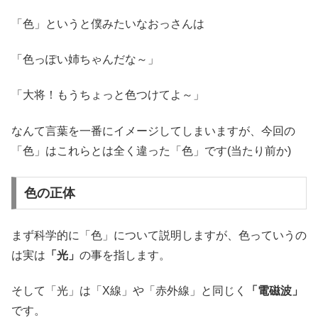
「色」というと僕みたいなおっさんは
「色っぽい姉ちゃんだな～」
「大将！もうちょっと色つけてよ～」
なんて言葉を一番にイメージしてしまいますが、今回の
「色」はこれらとは全く違った「色」です(当たり前か)
色の正体
まず科学的に「色」について説明しますが、色っていうの
は実は
「光」
の事を指します。
そして「光」は「X線」や「赤外線」と同じく
「電磁波」
です。