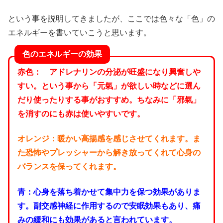
という事を説明してきましたが、ここでは色々な「色」の
エネルギーを書いていこうと思います。
色のエネルギーの効果
赤色： アドレナリンの分泌が旺盛になり興奮しや
すい。という事から「元氣」が欲しい時などに選ん
だり使ったりする事がおすすめ。ちなみに「邪氣」
を消すのにも赤は使いやすいです。
オレンジ：暖かい高揚感を感じさせてくれます。ま
た恐怖やプレッシャーから解き放ってくれて心身の
バランスを保ってくれます。
青：心身を落ち着かせて集中力を保つ効果がありま
す。副交感神経に作用するので安眠効果もあり、痛
みの緩和にも効果があると言われています。