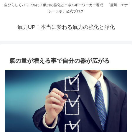
自分らしくパワフルに！氣力の強化とエネルギーワーカー養成 「慶氣・エナ
ジーラボ」公式ブログ
氣力UP！本当に変わる氣力の強化と浄化
氣の量が増える事で自分の器が広がる