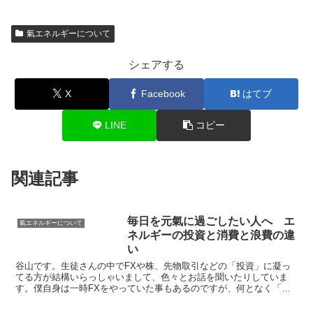
氣エネルギーについて
シェアする
X
Facebook
はてブ
LINE
コピー
関連記事
毎日を元氣に過ごしたい人へ エ
氣エネルギーについて
ネルギーの投資と消費と浪費の違
い
谷山です。生徒さんの中でFXや株、先物取引などの「投資」に凝っ
てる方が結構いらっしゃいまして、色々とお話を聞いたりしていま
す。僕自身は一時FXをやっていた事もあるのですが、何となく「自
分には合わないな～」と思ってから一切やっていませんでした...