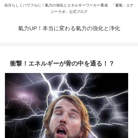
自分らしくパワフルに！氣力の強化とエネルギーワーカー養成 「慶氣・エナ
ジーラボ」公式ブログ
氣力UP！本当に変わる氣力の強化と浄化
衝撃！エネルギーが骨の中を通る！？