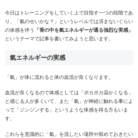
今日はトレーニングをしていく上で目指す一つの段階であ
り、「氣のせいかな？」というレベルでは済まないぐらい
の体感を伴う
「骨の中を氣エネルギーが通る強烈な実感」
というテーマで記事を書いてみようと思います。
氣エネルギーの実感
「氣」が体に流れると体の血流が良くなります。
血流が良くなるので体感としては「ポカポカ温かくなる」
と感じる人が多くいて、また「氣」が神経に触れる事によ
って「ジンジンする」というような体感を得る方もいま
す。
これらを意識的に「氣」を流したい場所や留めておきたい