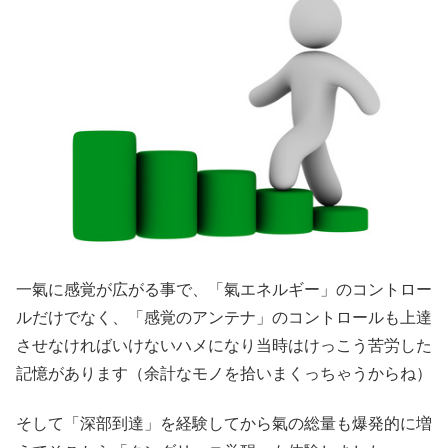
一氣に感覚が広がる事で、「氣エネルギー」のコントロー
ルだけでなく、「感覚のアンテナ」のコントロールも上達
させなければいけないハメになり当時はけっこう苦労した
記憶があります（余計なモノを拾いまくっちゃうからね）
そして「深部到達」を経験してから氣の総量も爆発的に増