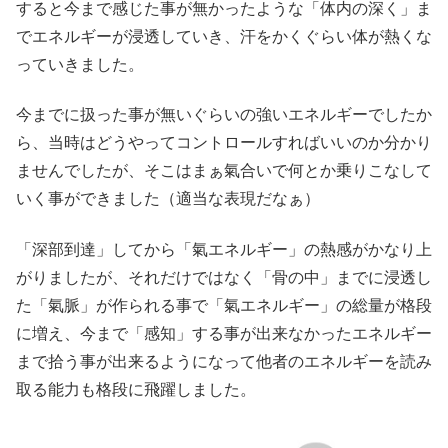
すると今まで感じた事が無かったような「体内の深く」ま
でエネルギーが浸透していき、汗をかくぐらい体が熱くな
っていきました。
今までに扱った事が無いぐらいの強いエネルギーでしたか
ら、当時はどうやってコントロールすればいいのか分かり
ませんでしたが、そこはまぁ氣合いで何とか乗りこなして
いく事ができました（適当な表現だなぁ）
「深部到達」してから「氣エネルギー」の熱感がかなり上
がりましたが、それだけではなく「骨の中」までに浸透し
た「氣脈」が作られる事で「氣エネルギー」の総量が格段
に増え、今まで「感知」する事が出来なかったエネルギー
まで拾う事が出来るようになって他者のエネルギーを読み
取る能力も格段に飛躍しました。