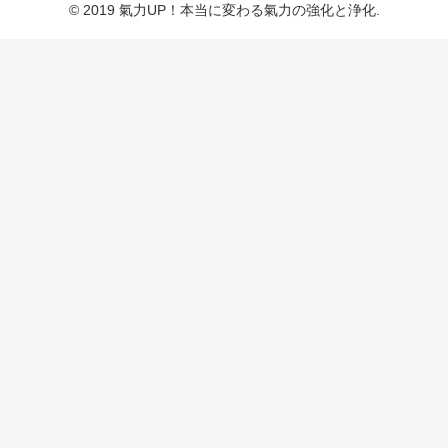
© 2019 氣力UP！本当に変わる氣力の強化と浄化.