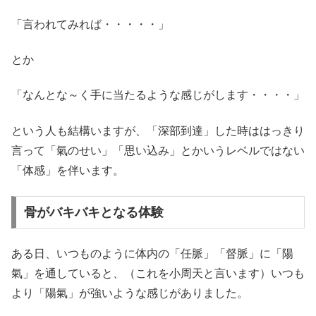
「言われてみれば・・・・・」
とか
「なんとな～く手に当たるような感じがします・・・・」
という人も結構いますが、「深部到達」した時ははっきり
言って「氣のせい」「思い込み」とかいうレベルではない
「体感」を伴います。
骨がバキバキとなる体験
ある日、いつものように体内の「任脈」「督脈」に「陽
氣」を通していると、（これを小周天と言います）いつも
より「陽氣」が強いような感じがありました。