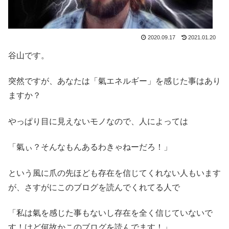
2020.09.17
2021.01.20
谷山です。
突然ですが、あなたは「氣エネルギー」を感じた事はあり
ますか？
やっぱり目に見えないモノなので、人によっては
「氣ぃ？そんなもんあるわきゃねーだろ！」
という風に爪の先ほども存在を信じてくれない人もいます
が、さすがにこのブログを読んでくれてる人で
「私は氣を感じた事もないし存在を全く信じていないで
す！けど何故かこのブログを読んでます！」