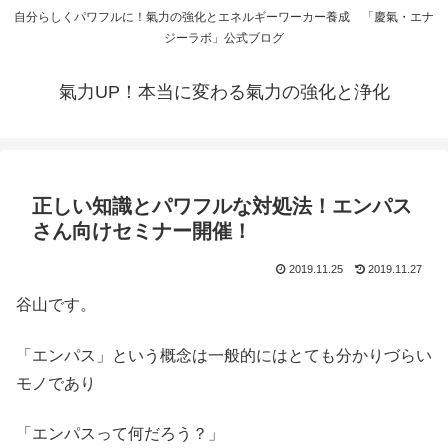
自分らしくパワフルに！氣力の強化とエネルギーワーカー養成 「慶氣・エナ
ジーラボ」公式ブログ
氣力UP！本当に変わる氣力の強化と浄化
正しい知識とパワフルな対処法！エンパス
さん向けセミナー開催！
2019.11.25
2019.11.27
谷山です。
「エンパス」という概念は一般的にはとても分かりづらい
モノであり
「エンパスって何だろう？」