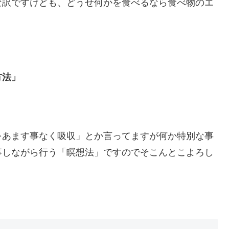
な訳ですけども、どうせ何かを食べるなら食べ物のエ
方法」
をあます事なく吸収」とか言ってますが何か特別な事
事しながら行う「瞑想法」ですのでそこんとこよろし