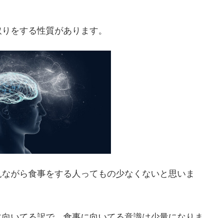
取りをする性質があります。
見ながら食事をする人ってもの少なくないと思いま
に向いてる訳で、食事に向いてる意識は少量になりま