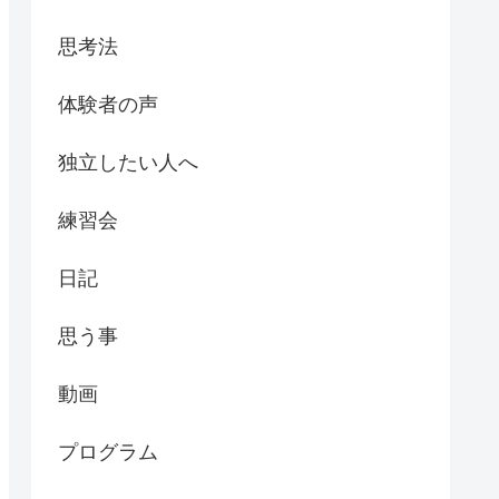
思考法
体験者の声
独立したい人へ
練習会
日記
思う事
動画
プログラム