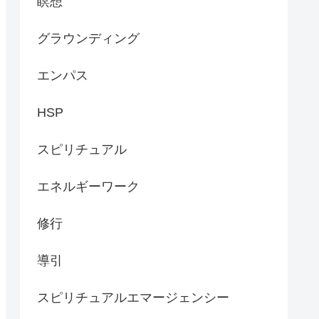
瞑想
グラウンディング
エンパス
HSP
スピリチュアル
エネルギーワーク
修行
導引
スピリチュアルエマージェンシー