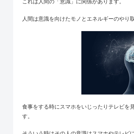
これは人間の「意識」に関係があります。
人間は意識を向けたモノとエネルギーのやり
食事をする時にスマホをいじったりテレビを
す。
そういう時はその人の意識はスマホやテレビ