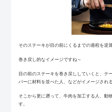
そのステーキが目の前にくるまでの過程を逆
巻き戻し的なイメージですね～
目の前のステーキを巻き戻ししていくと、テ
パーに材料を並べた人、などがイメージされ
そこから更に遡って、牛肉を加工する人、動
す。