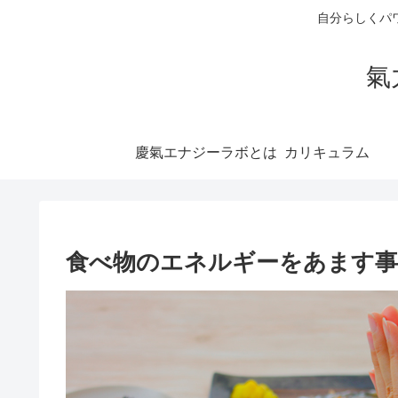
自分らしくパ
氣
慶氣エナジーラボとは
食べ物のエネルギーをあます事