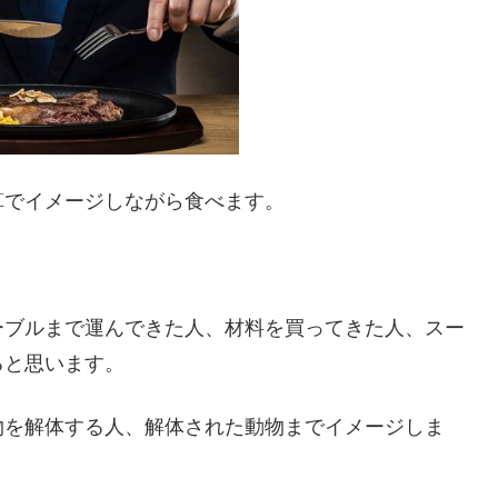
算でイメージしながら食べます。
ーブルまで運んできた人、材料を買ってきた人、スー
ると思います。
物を解体する人、解体された動物までイメージしま