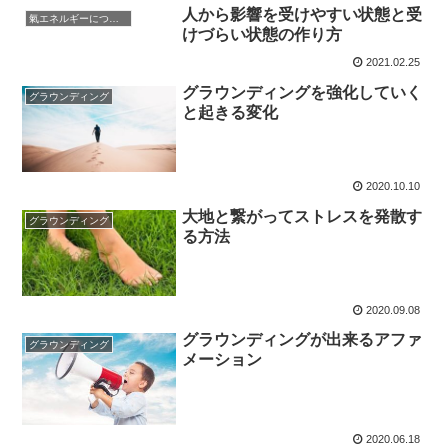
人から影響を受けやすい状態と受
氣エネルギーについて
けづらい状態の作り方
2021.02.25
グラウンディングを強化していく
グラウンディング
と起きる変化
2020.10.10
大地と繋がってストレスを発散す
グラウンディング
る方法
2020.09.08
グラウンディングが出来るアファ
グラウンディング
メーション
2020.06.18