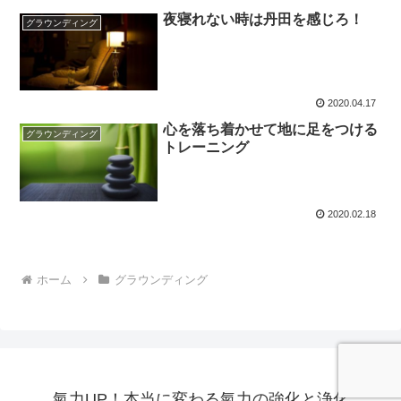
夜寝れない時は丹田を感じろ！
グラウンディング
2020.04.17
心を落ち着かせて地に足をつける
グラウンディング
トレーニング
2020.02.18
ホーム
グラウンディング
氣力UP！本当に変わる氣力の強化と浄化