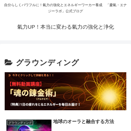
自分らしくパワフルに！氣力の強化とエネルギーワーカー養成 「慶氣・エナ
ジーラボ」公式ブログ
氣力UP！本当に変わる氣力の強化と浄化
グラウンディング
地球のオーラと融合する方法
グラウンディング