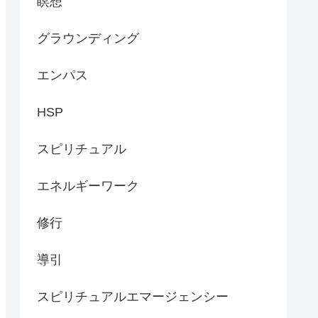
瞑想
グラウンディング
エンパス
HSP
スピリチュアル
エネルギーワーク
修行
導引
スピリチュアルエマージェンシー