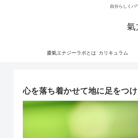
自分らしくパ
氣
慶氣エナジーラボとは
心を落ち着かせて地に足をつけ