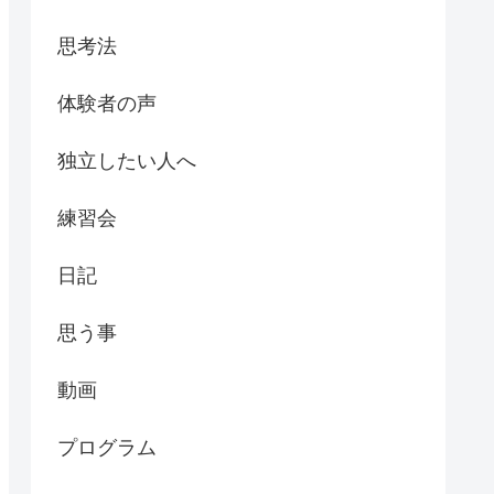
思考法
体験者の声
独立したい人へ
練習会
日記
思う事
動画
プログラム