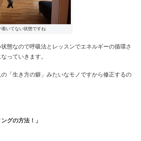
が着いてない状態ですね
い状態なので呼吸法とレッスンでエネルギーの循環さ
になっていきます。
人の「生き方の癖」みたいなモノですから修正するの
ィングの方法！」