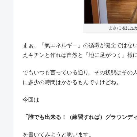
まさに地に足
まぁ、「氣エネルギー」の循環が健全ではな
えキチンと作れば自然と「地に足がつく」様
でもいつも言っている通り、その状態はその
に多少の時間はかかるもんですけどね。
今回は
「誰でも出来る！（練習すれば）グラウンデ
を書いてみようと思います。