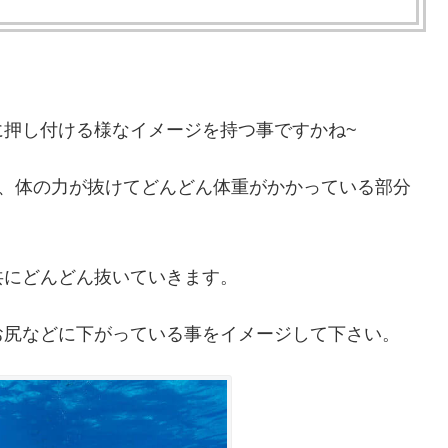
に押し付ける様なイメージを持つ事ですかね~
て、体の力が抜けてどんどん体重がかかっている部分
共にどんどん抜いていきます。
お尻などに下がっている事をイメージして下さい。