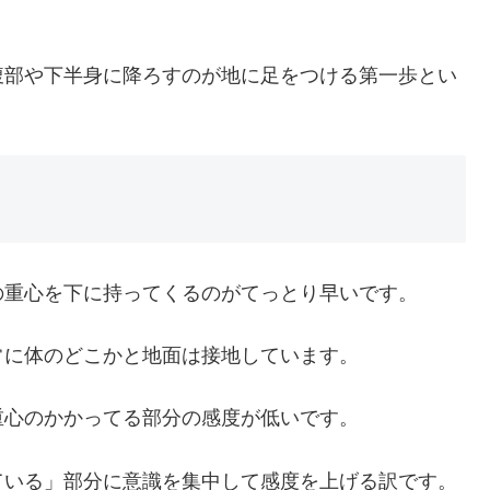
腹部や下半身に降ろすのが地に足をつける第一歩とい
の重心を下に持ってくるのがてっとり早いです。
常に体のどこかと地面は接地しています。
重心のかかってる部分の感度が低いです。
ている」部分に意識を集中して感度を上げる訳です。