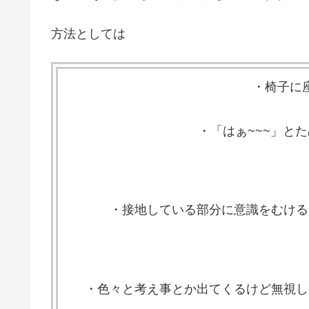
方法としては
・椅子に
・「はぁ~~~」と
・接地している部分に意識をむける
・色々と考え事とか出てくるけど無視し