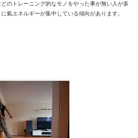
などのトレーニング的なモノをやった事が無い人が多
」に氣エネルギーが集中している傾向があります。