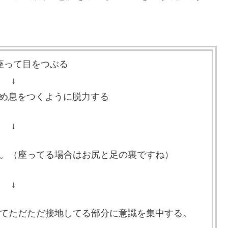
座って目をつぶる
↓
ため息をつくように脱力する
↓
。（座ってる場合はお尻と足の裏ですね）
↓
てただただ接地してる部分に意識を集中する。