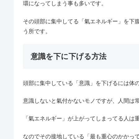
環になってしまう事も多いです。
その頭部に集中してる「氣エネルギー」を下
う所です。
意識を下に下げる方法
頭部に集中している「意識」を下げるには体
意識しないと氣付かないモノですが、人間は
「氣エネルギー」が上がってしまってる人は
なのでその接地している「最も重心のかかっ