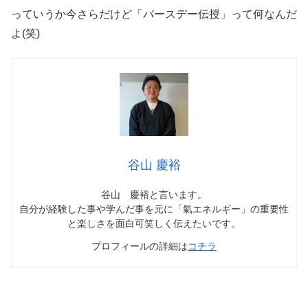
っていうか今さらだけど「バースデー伝授」って何なんだ
よ(笑)
谷山 慶裕
谷山 慶裕と言います。
自分が経験した事や学んだ事を元に「氣エネルギー」の重要性
と楽しさを面白可笑しく伝えたいです。
プロフィールの詳細は
コチラ