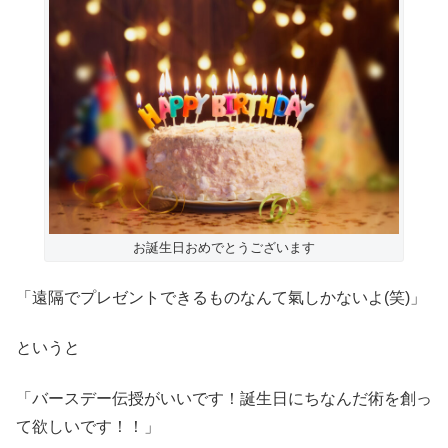
お誕生日おめでとうございます
「遠隔でプレゼントできるものなんて氣しかないよ(笑)」
というと
「バースデー伝授がいいです！誕生日にちなんだ術を創っ
て欲しいです！！」