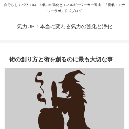
自分らしくパワフルに！氣力の強化とエネルギーワーカー養成 「慶氣・エナ
ジーラボ」公式ブログ
氣力UP！本当に変わる氣力の強化と浄化
術の創り方と術を創るのに最も大切な事