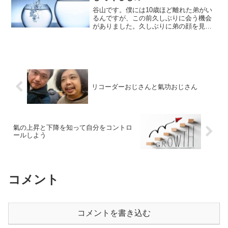
谷山です。僕には10歳ほど離れた弟がい
るんですが、この前久しぶりに会う機会
がありました。久しぶりに弟の顔を見た
んですが何だか違和感を感じます。何だ
ろうな・・・・・・・とジッと見てると
その違和感の正体に氣付きました。久し
ぶりに見る弟は・・・・...
リコーダーおじさんと氣功おじさん
氣の上昇と下降を知って自分をコントロ
ールしよう
コメント
コメントを書き込む