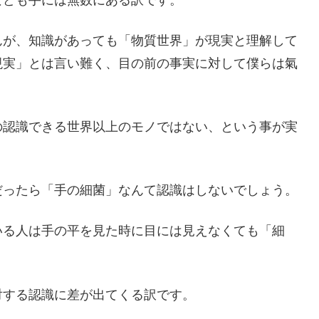
んが、知識があっても「物質世界」が現実と理解して
現実」とは言い難く、目の前の事実に対して僕らは氣
の認識できる世界以上のモノではない、という事が実
だったら「手の細菌」なんて認識はしないでしょう。
いる人は手の平を見た時に目には見えなくても「細
対する認識に差が出てくる訳です。