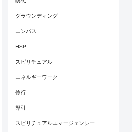
瞑想
グラウンディング
エンパス
HSP
スピリチュアル
エネルギーワーク
修行
導引
スピリチュアルエマージェンシー