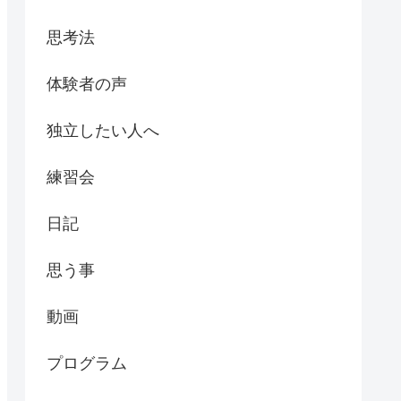
思考法
体験者の声
独立したい人へ
練習会
日記
思う事
動画
プログラム