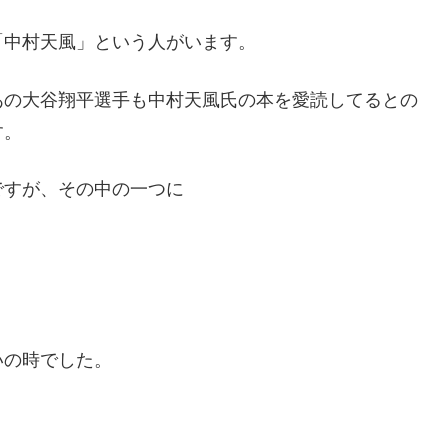
「中村天風」という人がいます。
あの大谷翔平選手も中村天風氏の本を愛読してるとの
す。
ですが、その中の一つに
」
いの時でした。