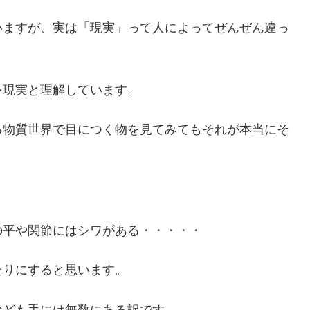
いますが、実は「現実」って人によってぜんぜん違っ
を現実と理解しています。
る物質世界で目につく物を見てみてもそれが本当にそ
の平や関節にはシワがある・・・・・
たりにすると思います。
なども手には無数にある訳です。