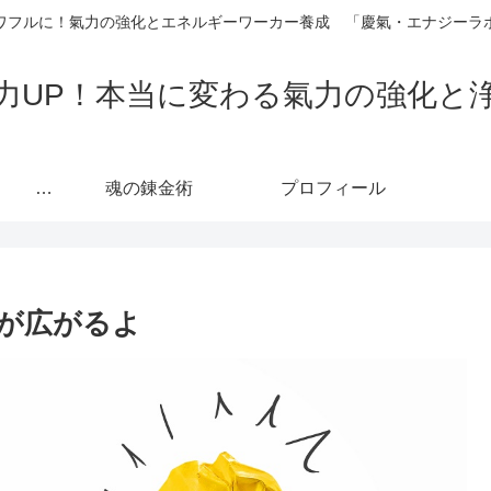
ワフルに！氣力の強化とエネルギーワーカー養成 「慶氣・エナジーラ
力UP！本当に変わる氣力の強化と
カリキュラム 人生の主導権を取り戻し「真の自己」へ至る魂の覚醒プロセス
魂の錬金術
プロフィール
が広がるよ