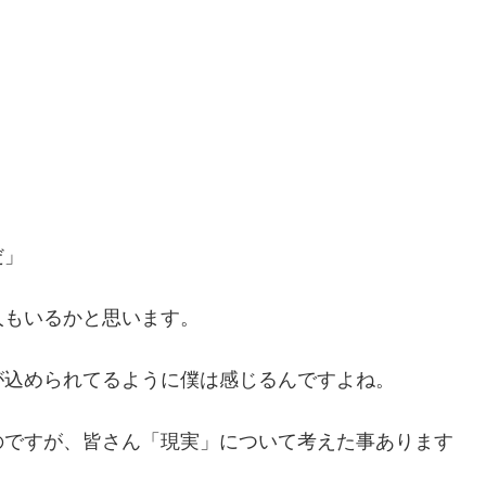
」
だ」
人もいるかと思います。
が込められてるように僕は感じるんですよね。
のですが、皆さん「現実」について考えた事あります