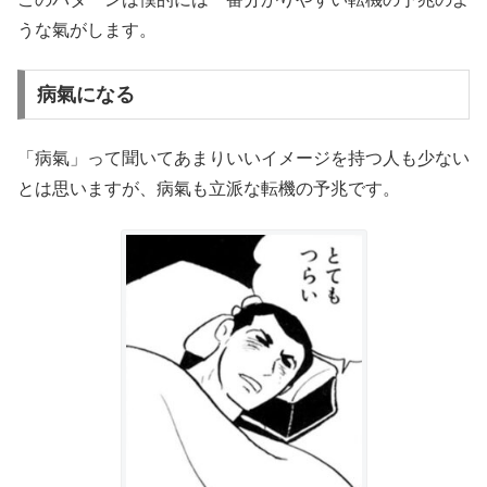
うな氣がします。
病氣になる
「病氣」って聞いてあまりいいイメージを持つ人も少ない
とは思いますが、病氣も立派な転機の予兆です。