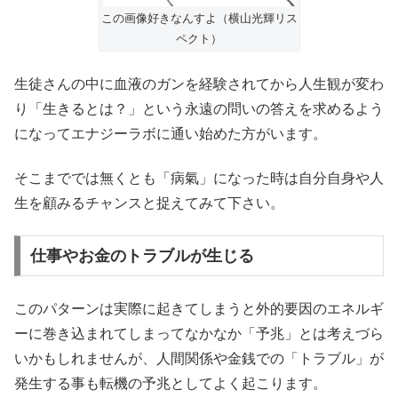
この画像好きなんすよ（横山光輝リス
ペクト）
生徒さんの中に血液のガンを経験されてから人生観が変わ
り「生きるとは？」という永遠の問いの答えを求めるよう
になってエナジーラボに通い始めた方がいます。
そこまででは無くとも「病氣」になった時は自分自身や人
生を顧みるチャンスと捉えてみて下さい。
仕事やお金のトラブルが生じる
このパターンは実際に起きてしまうと外的要因のエネルギ
ーに巻き込まれてしまってなかなか「予兆」とは考えづら
いかもしれませんが、人間関係や金銭での「トラブル」が
発生する事も転機の予兆としてよく起こります。