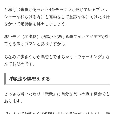
と思う出来事があったら4番チャクラが感じているプレッ
シャーを和らげる為にも運動をして意識を体に向けたり汗
をかいて老廃物を排出しましょう。
悪いモノ（老廃物）が体から抜ける事で良いアイデアが出
てくる事はゴマンとありますから。
ちなみに歩きながら瞑想もできちゃう「ウォーキング」な
んてお勧めです。
呼吸法や瞑想をする
さっきも書いた通り「転機」は自分を見つめ直す機会でも
あります。
でも人って外部からの刺激に反応する癖がありますし、転