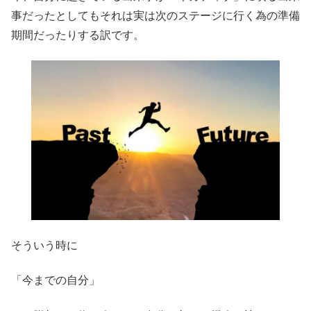
事だったとしてもそれは実は次のステージに行く為の準備
期間だったりする訳です。
そういう時に
「今までの自分」