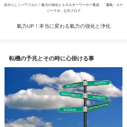
自分らしくパワフルに！氣力の強化とエネルギーワーカー養成 「慶氣・エナ
ジーラボ」公式ブログ
氣力UP！本当に変わる氣力の強化と浄化
転機の予兆とその時に心掛ける事