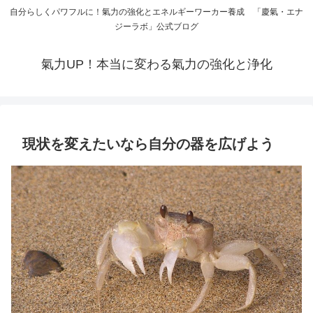
自分らしくパワフルに！氣力の強化とエネルギーワーカー養成 「慶氣・エナ
ジーラボ」公式ブログ
氣力UP！本当に変わる氣力の強化と浄化
現状を変えたいなら自分の器を広げよう