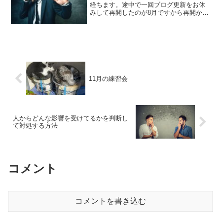
経ちます。途中で一回ブログ更新をお休
みして再開したのが8月ですから再開から
だいたい4か月が経過した形になります。
おかげ様で何とかブログも育って参りま
して、再開当初よりも3倍近い人がこのブ
ログを見てくれる...
11月の練習会
人からどんな影響を受けてるかを判断し
て対処する方法
コメント
コメントを書き込む