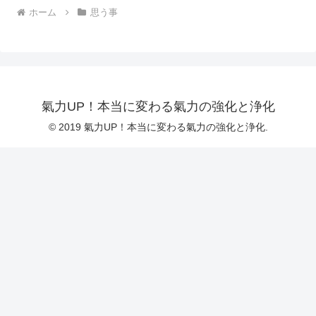
ホーム
思う事
氣力UP！本当に変わる氣力の強化と浄化
© 2019 氣力UP！本当に変わる氣力の強化と浄化.