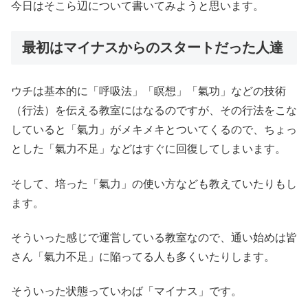
今日はそこら辺について書いてみようと思います。
最初はマイナスからのスタートだった人達
ウチは基本的に「呼吸法」「瞑想」「氣功」などの技術
（行法）を伝える教室にはなるのですが、その行法をこな
していると「氣力」がメキメキとついてくるので、ちょっ
とした「氣力不足」などはすぐに回復してしまいます。
そして、培った「氣力」の使い方なども教えていたりもし
ます。
そういった感じで運営している教室なので、通い始めは皆
さん「氣力不足」に陥ってる人も多くいたりします。
そういった状態っていわば「マイナス」です。