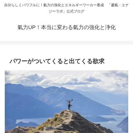
自分らしくパワフルに！氣力の強化とエネルギーワーカー養成 「慶氣・エナ
ジーラボ」公式ブログ
氣力UP！本当に変わる氣力の強化と浄化
パワーがついてくると出てくる欲求