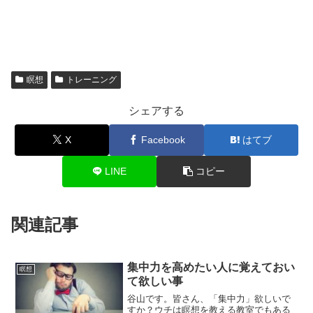
瞑想
トレーニング
シェアする
X
Facebook
はてブ
LINE
コピー
関連記事
集中力を高めたい人に覚えておい
瞑想
て欲しい事
谷山です。皆さん、「集中力」欲しいで
すか？ウチは瞑想を教える教室でもある