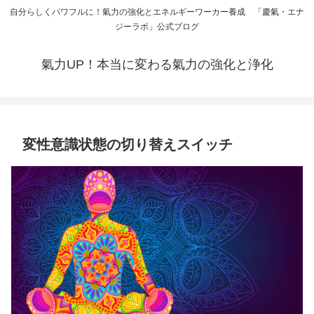
自分らしくパワフルに！氣力の強化とエネルギーワーカー養成 「慶氣・エナ
ジーラボ」公式ブログ
氣力UP！本当に変わる氣力の強化と浄化
変性意識状態の切り替えスイッチ