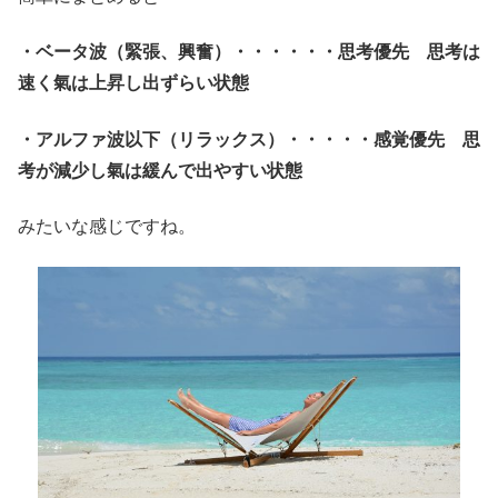
・ベータ波（緊張、興奮）・・・・・・思考優先 思考は
速く氣は上昇し出ずらい状態
・アルファ波以下（リラックス）・・・・・感覚優先 思
考が減少し氣は緩んで出やすい状態
みたいな感じですね。