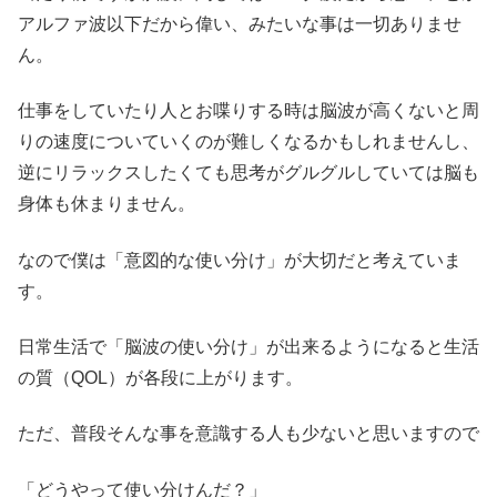
アルファ波以下だから偉い、みたいな事は一切ありませ
ん。
仕事をしていたり人とお喋りする時は脳波が高くないと周
りの速度についていくのが難しくなるかもしれませんし、
逆にリラックスしたくても思考がグルグルしていては脳も
身体も休まりません。
なので僕は「意図的な使い分け」が大切だと考えていま
す。
日常生活で「脳波の使い分け」が出来るようになると生活
の質（QOL）が各段に上がります。
ただ、普段そんな事を意識する人も少ないと思いますので
「どうやって使い分けんだ？」