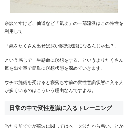
余談ですけど、仙道など「氣功」の一部流派はこの特性を
利用して
「氣をたくさん出せば深い瞑想状態になるんじゃね？」
という感じで一生懸命に瞑想をする、というよりたくさん
氣を出す事で簡単に瞑想状態を深めていきます。
ウチの施術を受けると寝落ち寸前の変性意識状態に入る人
が多くいるのはこういう理由なんですよね。
日常の中で変性意識に入るトレーニング
当たり前ですが脳波に関してはベータ波だから悪い、とか