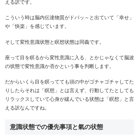
える訳です。
こういう時は脳内伝達物質がドパッ～と出ていて「幸せ」
や「快楽」を感じています。
そして変性意識状態と瞑想状態は同義です。
座って目を瞑るから変性意識に入る、とかじゃなくて脳波
の状態で変性意識か否かという事を判断します。
だからいくら目を瞑ってても頭の中がゴチャゴチャしてた
りしたらそれは「瞑想」とは言えず、行動してたとしても
リラックスしていて心身が緩んでいる状態は「瞑想」と言
える訳なんですね。
意識状態での優先事項と氣の状態