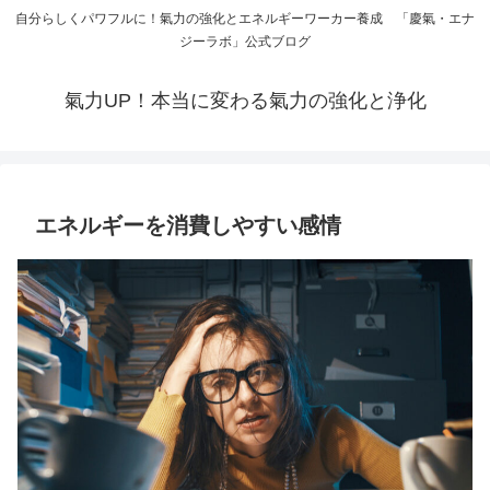
自分らしくパワフルに！氣力の強化とエネルギーワーカー養成 「慶氣・エナ
ジーラボ」公式ブログ
氣力UP！本当に変わる氣力の強化と浄化
エネルギーを消費しやすい感情