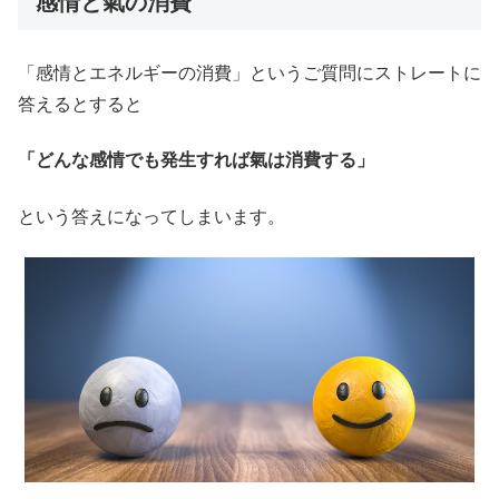
感情と氣の消費
「感情とエネルギーの消費」というご質問にストレートに
答えるとすると
「どんな感情でも発生すれば氣は消費する」
という答えになってしまいます。