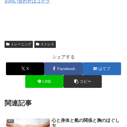
お問い合わせはコチラ
トレーニング
ストレス
シェアする
X
Facebook
はてブ
LINE
コピー
関連記事
心と身体と氣の関係と胸のほぐし
導引
方