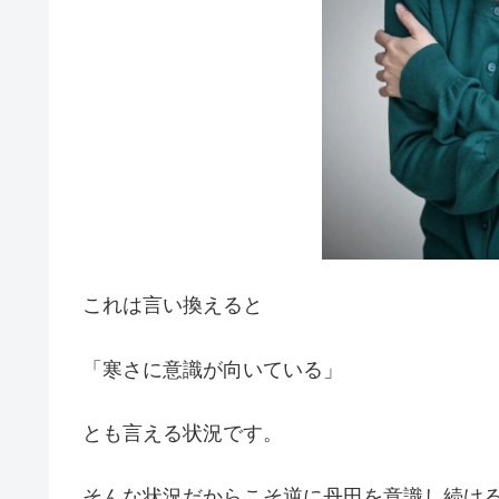
これは言い換えると
「寒さに意識が向いている」
とも言える状況です。
そんな状況だからこそ逆に丹田を意識し続け