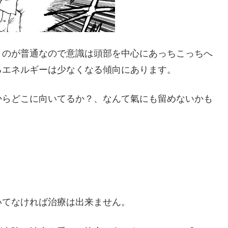
うのが普通なので意識は頭部を中心にあっちこっちへ
るエネルギーは少なくなる傾向にあります。
からどこに向いてるか？、なんて氣にも留めないかも
いてなければ治療は出来ません。