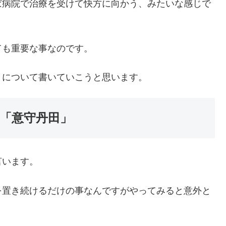
ば病院で治療を受けて快方に向かう、みたいな感じで
ても重要な事なのです。
」について書いていこうと思います。
「意守丹田」
言います。
を置き続けるだけの事なんですがやってみると意外と