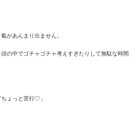
と氣があんまり出ません。
、頭の中でゴチャゴチャ考えすぎたりして無駄な時間
どちょっと苦行♡」