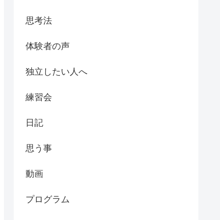
思考法
体験者の声
独立したい人へ
練習会
日記
思う事
動画
プログラム