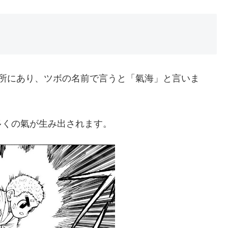
場所にあり、ツボの名前で言うと「氣海」と言いま
多くの氣が生み出されます。