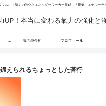
ワフルに！氣力の強化とエネルギーワーカー養成 「慶氣・エナジーラ
力UP！本当に変わる氣力の強化と
カリキュラム 人生の主導権を取り戻し「真の自己」へ至る魂の覚醒プロセス
魂の錬金術
プロフィール
を鍛えられるちょっとした苦行