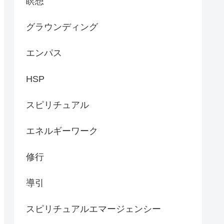
瞑想
グラウンディング
エンパス
HSP
スピリチュアル
エネルギーワーク
修行
導引
スピリチュアルエマージェンシー