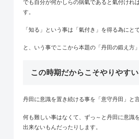
でも自分が何かしらの病氣であると氣付けれ
す。
「知る」という事は「氣付き」を得る為にと
と、いう事でここから本題の「丹田の鍛え方
この時期だからこそやりやすい
丹田に意識を置き続ける事を「意守丹田」と
何も難しい事はなくて、ずっ～と丹田に意識
出来ないもんだったりします。