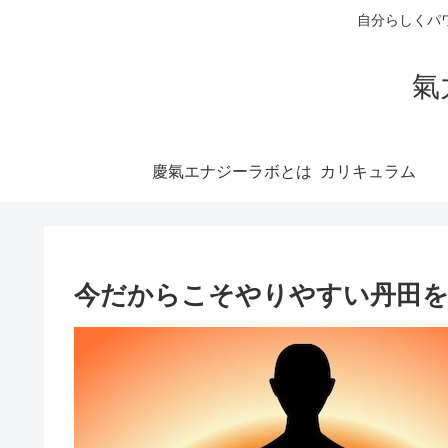
自分らしくパ
氣
慶氣エナジーラボとは
今だからこそやりやすい丹田