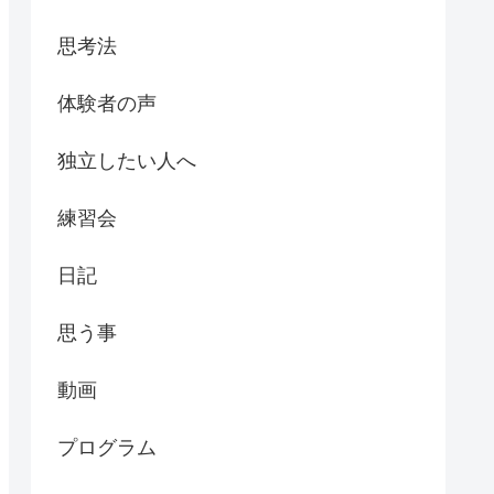
思考法
体験者の声
独立したい人へ
練習会
日記
思う事
動画
プログラム