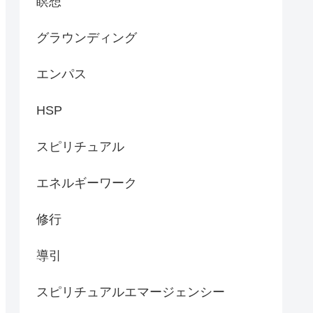
瞑想
グラウンディング
エンパス
HSP
スピリチュアル
エネルギーワーク
修行
導引
スピリチュアルエマージェンシー