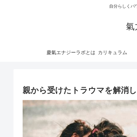
自分らしくパ
氣
慶氣エナジーラボとは
親から受けたトラウマを解消し