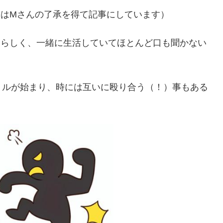
回はMさんの了承を得て記事にしています）
いらしく、一緒に生活していてほとんど口も聞かない
トルが始まり、時には互いに殴り合う（！）事もある