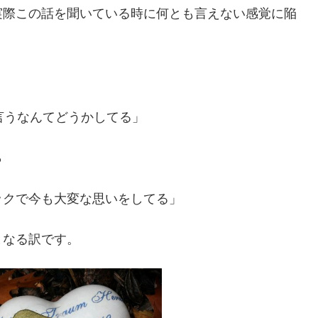
実際この話を聞いている時に何とも言えない感覚に陥
言うなんてどうかしてる」
ら
ックで今も大変な思いをしてる」
となる訳です。