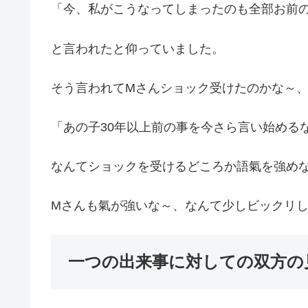
「今、私がこうなってしまったのも全部お前
と言われたと仰っていました。
そう言われてMさんショック受けたのかな～
「あの子30年以上前の事を今さら言い始める
なんてショックを受けるどころか語氣を強め
Mさんも氣が強いな～、なんて少しビックリ
一つの出来事に対しての双方の