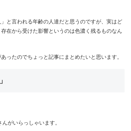
？
人」と言われる年齢の人達だと思うのですが、実はど
う存在から受けた影響というのは色濃く残るものなん
があったのでちょっと記事にまとめたいと思います。
」
娘さんがいらっしゃいます。