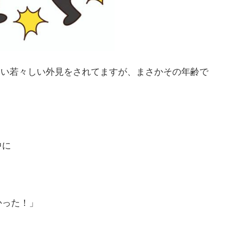
らい若々しい外見をされてますが、まさかその年齢で
中に
かった！」