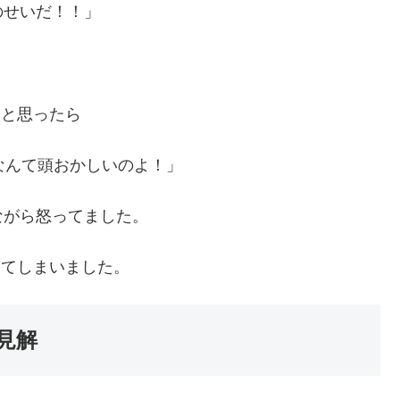
のせいだ！！」
、と思ったら
なんて頭おかしいのよ！」
ながら怒ってました。
してしまいました。
見解