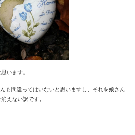
は思います。
さんも間違ってはいないと思いますし、それを娘さん
は消えない訳です。