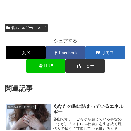
氣エネルギーについて
シェアする
X
Facebook
はてブ
LINE
コピー
関連記事
あなたの胸に詰まっているエネル
氣エネルギーについて
ギー
谷山です。日ごろから感じている事なの
ですが、「ストレス社会」を生き抜く現
代人の多くに共通している事がありま