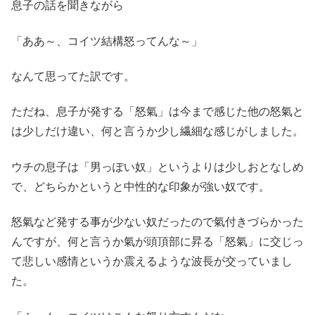
息子の話を聞きながら
「ああ～、コイツ結構怒ってんな～」
なんて思ってた訳です。
ただね、息子が発する「怒氣」は今まで感じた他の怒氣と
は少しだけ違い、何と言うか少し繊細な感じがしました。
ウチの息子は「男っぽい奴」というよりは少しおとなしめ
で、どちらかというと中性的な印象が強い奴です。
怒氣など発する事が少ない奴だったので氣付きづらかった
んですが、何と言うか氣が頭頂部に昇る「怒氣」に交じっ
て悲しい感情というか震えるような波長が交っていまし
た。