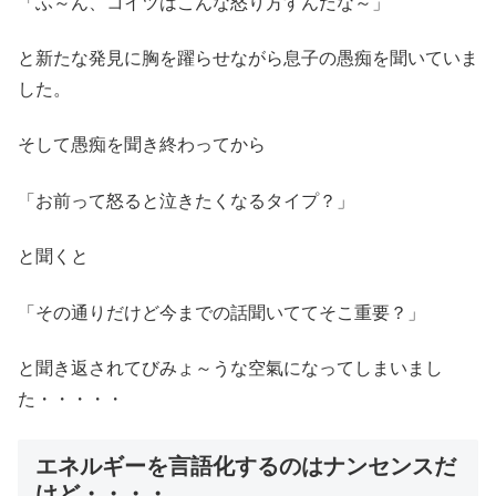
「ふ～ん、コイツはこんな怒り方すんだな～」
と新たな発見に胸を躍らせながら息子の愚痴を聞いていま
した。
そして愚痴を聞き終わってから
「お前って怒ると泣きたくなるタイプ？」
と聞くと
「その通りだけど今までの話聞いててそこ重要？」
と聞き返されてびみょ～うな空氣になってしまいまし
た・・・・・
エネルギーを言語化するのはナンセンスだ
けど・・・・