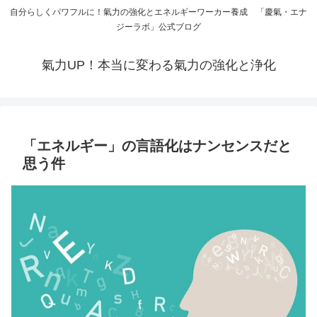
自分らしくパワフルに！氣力の強化とエネルギーワーカー養成 「慶氣・エナ
ジーラボ」公式ブログ
氣力UP！本当に変わる氣力の強化と浄化
「エネルギー」の言語化はナンセンスだと
思う件