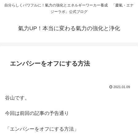
自分らしくパワフルに！氣力の強化とエネルギーワーカー養成 「慶氣・エナ
ジーラボ」公式ブログ
氣力UP！本当に変わる氣力の強化と浄化
エンパシーをオフにする方法
2021.01.09
谷山です。
今回は前回の記事の予告通り
「エンパシーをオフにする方法」