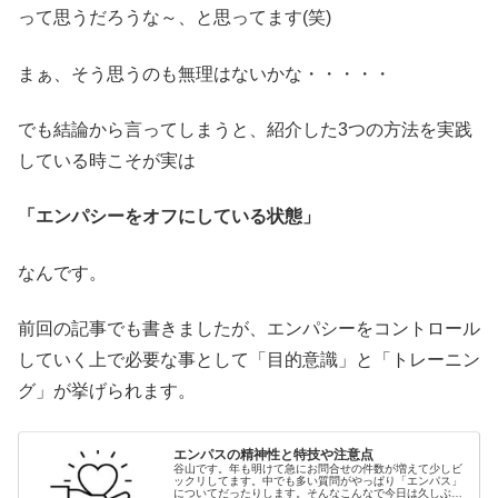
って思うだろうな～、と思ってます(笑)
まぁ、そう思うのも無理はないかな・・・・・
でも結論から言ってしまうと、紹介した3つの方法を実践
している時こそが実は
「エンパシーをオフにしている状態」
なんです。
前回の記事でも書きましたが、エンパシーをコントロール
していく上で必要な事として「目的意識」と「トレーニン
グ」が挙げられます。
エンパスの精神性と特技や注意点
谷山です。年も明けて急にお問合せの件数が増えて少しビ
ックリしてます。中でも多い質問がやっぱり「エンパス」
についてだったりします。そんなこんなで今日は久しぶり