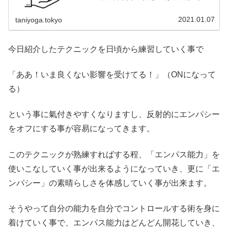
に「エンパス」について書いてみようかな～、と思いま
す。エンパスは特別なモノではないま...
2021.01.07
taniyoga.tokyo
今日紹介したテクニックを日頃から練習していく事で
「ああ！いま良くない影響を受けてる！」（ONになって
る）
という事に氣付きやすくなりますし、反射的にエンパシー
をオフにする事が容易になってきます。
このテクニックが熟練すればする程、「エンパス能力」を
使いこなしていく事が出来るようになっていき、更に「エ
ンパシー」の素晴らしさを体感していく事が出来ます。
そうやって自分の能力を自分でコントロールする術を身に
着けていく事で、エンパス能力はどんどん開花していき、