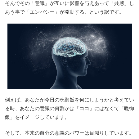
そんでその「意識」が互いに影響を与えあって「共感」し
あう事で「エンパシー」が発動する、という訳です。
例えば、あなたが今日の晩御飯を何にしようかと考えてい
る時、あなたの意識の何割かは「ココ」にはなくて「晩御
飯」をイメージしています。
そして、本来の自分の意識のパワーは目減りしています。