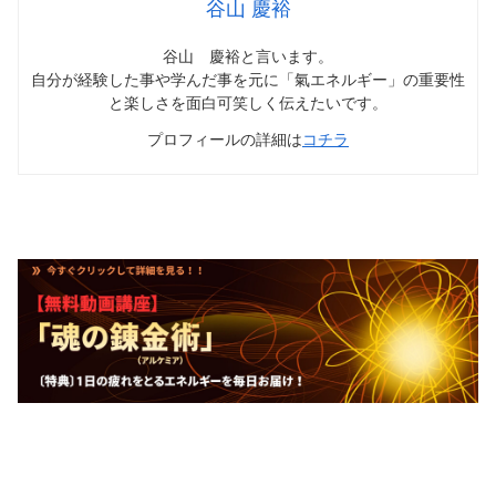
谷山 慶裕
谷山 慶裕と言います。
自分が経験した事や学んだ事を元に「氣エネルギー」の重要性
と楽しさを面白可笑しく伝えたいです。
プロフィールの詳細は
コチラ