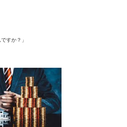
んですか？」
。