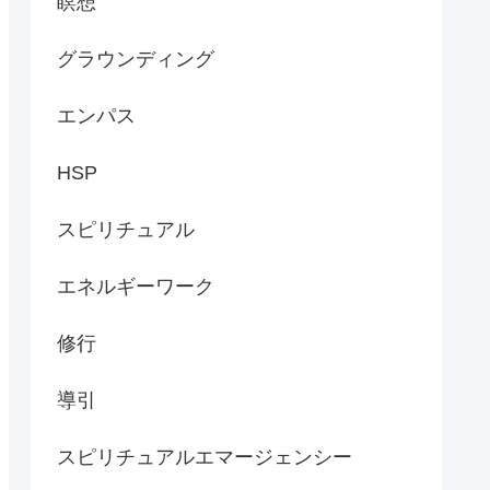
瞑想
グラウンディング
エンパス
HSP
スピリチュアル
エネルギーワーク
修行
導引
スピリチュアルエマージェンシー