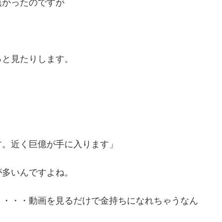
無かったのですが
っと見たりします。
す。近く巨億が手に入ります」
が多いんですよね。
・・・・動画を見るだけで金持ちになれちゃうなん