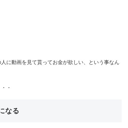
の人に動画を見て貰ってお金が欲しい、という事なん
・・・
になる