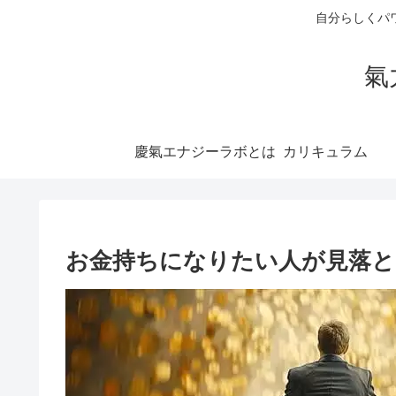
自分らしくパ
氣
慶氣エナジーラボとは
お金持ちになりたい人が見落と