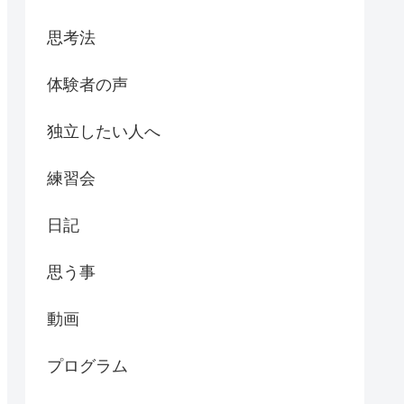
思考法
体験者の声
独立したい人へ
練習会
日記
思う事
動画
プログラム