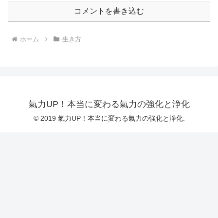
コメントを書き込む
ホーム
生き方
氣力UP！本当に変わる氣力の強化と浄化
© 2019 氣力UP！本当に変わる氣力の強化と浄化.