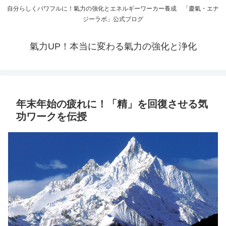
自分らしくパワフルに！氣力の強化とエネルギーワーカー養成 「慶氣・エナ
ジーラボ」公式ブログ
氣力UP！本当に変わる氣力の強化と浄化
年末年始の疲れに！「精」を回復させる気
功ワークを伝授