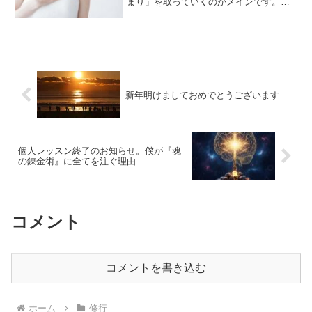
まり」を取っていくのがメインです。詰
まりを取っていく過程でクライアントの
持つ「思い癖」みたいなモノが表立って
現れてくるのは日常的だったりします。
どういう事かと言うと、普...
新年明けましておめでとうございます
個人レッスン終了のお知らせ。僕が『魂
の錬金術』に全てを注ぐ理由
コメント
コメントを書き込む
ホーム
修行