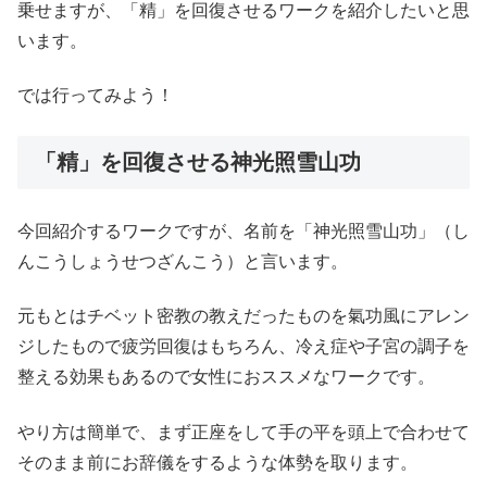
乗せますが、「精」を回復させるワークを紹介したいと思
います。
では行ってみよう！
「精」を回復させる神光照雪山功
今回紹介するワークですが、名前を「神光照雪山功」（し
んこうしょうせつざんこう）と言います。
元もとはチベット密教の教えだったものを氣功風にアレン
ジしたもので疲労回復はもちろん、冷え症や子宮の調子を
整える効果もあるので女性におススメなワークです。
やり方は簡単で、まず正座をして手の平を頭上で合わせて
そのまま前にお辞儀をするような体勢を取ります。