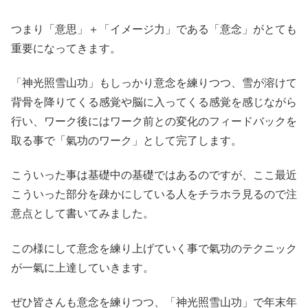
つまり「意思」＋「イメージ力」である「意念」がとても
重要になってきます。
「神光照雪山功」もしっかり意念を練りつつ、雪が溶けて
背骨を降りてくる感覚や脳に入ってくる感覚を感じながら
行い、ワーク後にはワーク前との変化のフィードバックを
取る事で「氣功のワーク」として完了します。
こういった事は基礎中の基礎ではあるのですが、ここ最近
こういった部分を疎かにしている人をチラホラ見るので注
意点として書いてみました。
この様にして意念を練り上げていく事で氣功のテクニック
が一氣に上達していきます。
ぜひ皆さんも意念を練りつつ、「神光照雪山功」で年末年