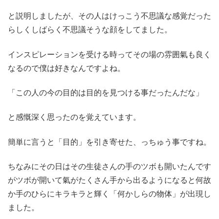
と説明しましたが、その人はけっこう不思議な感覚だった
らしくしばらく不思議そうな顔をしてました。
インスピレーションを受ける時ってその場の雰囲氣も良く
なるので僕は好きなんですよね。
「この人の今の目的は目的を見つける事だったんだな」
と感慨深く思ったのを覚えています。
簡単に言うと「目的」を引き寄せた、っちゅう事ですね。
ちなみにその日はその生徒さんの手のツボも開いたんです
がツボが開いて氣がたくさん手から出るようになると何故
か手のひらにキラキラと輝く「何かしらの物体」が出現し
ました。