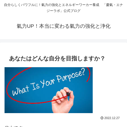
自分らしくパワフルに！氣力の強化とエネルギーワーカー養成 「慶氣・エナ
ジーラボ」公式ブログ
氣力UP！本当に変わる氣力の強化と浄化
あなたはどんな自分を目指しますか？
2022.12.27