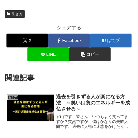
生き方
シェアする
X
Facebook
はてブ
LINE
コピー
関連記事
過去を引きずる人が楽になる方
生き方
法 ～笑いは負のエネルギーを成
仏させる～
谷山です。皆さん、いつもよく笑ってま
すか？突然ですが、僕はかなりの失敗人
間です。過去に人様に迷惑をかけたり、
自分でも「なんであんな事を」と思うよ
うなやらかしを繰り返してきました。そ