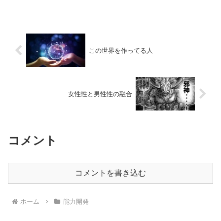
ていた本を読んだりと今までのお正月に
は無かったぐらいのんびりとお正月を満
喫しています。久しぶりに...
この世界を作ってる人
女性性と男性性の融合
コメント
コメントを書き込む
ホーム
能力開発