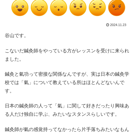
2024.11.23
谷山です。
こないだ鍼灸師をやっている方がレッスンを受けに来られ
ました。
鍼灸と氣功って密接な関係なんですが、実は日本の鍼灸学
校では「氣」について教えている所はほとんどないんで
す。
日本の鍼灸師の人って「氣」に関して好きだったり興味あ
る人だけ独自に学ぶ、みたいなスタンスらしいです。
鍼灸師が氣の感覚持ってなかったら片手落ちみたいなもん