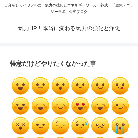
自分らしくパワフルに！氣力の強化とエネルギーワーカー養成 「慶氣・エナ
ジーラボ」公式ブログ
氣力UP！本当に変わる氣力の強化と浄化
得意だけどやりたくなかった事