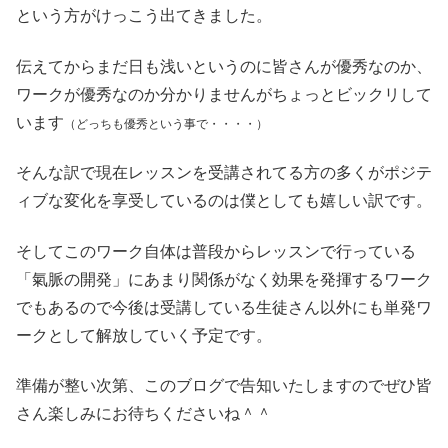
という方がけっこう出てきました。
伝えてからまだ日も浅いというのに皆さんが優秀なのか、
ワークが優秀なのか分かりませんがちょっとビックリして
います
（どっちも優秀という事で・・・・）
そんな訳で現在レッスンを受講されてる方の多くがポジテ
ィブな変化を享受しているのは僕としても嬉しい訳です。
そしてこのワーク自体は普段からレッスンで行っている
「氣脈の開発」にあまり関係がなく効果を発揮するワーク
でもあるので今後は受講している生徒さん以外にも単発ワ
ークとして解放していく予定です。
準備が整い次第、このブログで告知いたしますのでぜひ皆
さん楽しみにお待ちくださいね＾＾