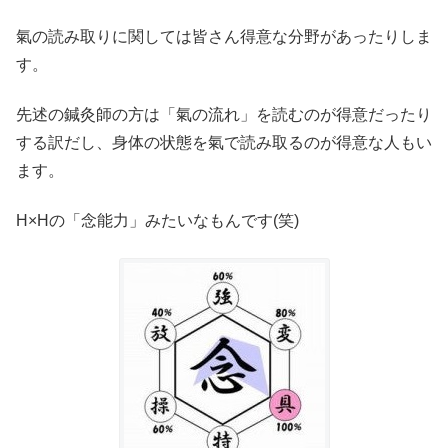
氣の読み取りに関しては皆さん得意な分野があったりしま
す。
先述の鍼灸師の方は「氣の流れ」を読むのが得意だったり
する訳だし、身体の状態を氣で読み取るのが得意な人もい
ます。
H×Hの「念能力」みたいなもんです(笑)