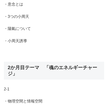
・意念とは
・3つの小周天
・陽氣について
・小周天誘導
2か月目テーマ 「魂のエネルギーチャー
ジ」
2‐1
・物理空間と情報空間