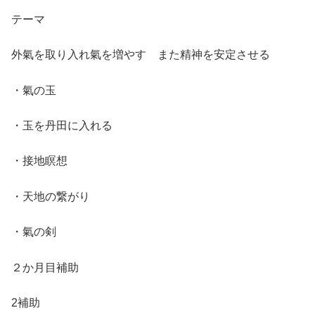
テーマ
外氣を取り入れ氣を増やす また精神を安定させる
・氣の玉
・玉を丹田に入れる
・接地瞑想
・天地の繋がり
・氣の剣
２か月目補助
2補助