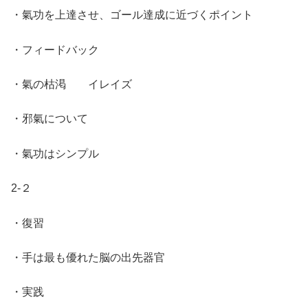
・氣功を上達させ、ゴール達成に近づくポイント
・フィードバック
・氣の枯渇 イレイズ
・邪氣について
・氣功はシンプル
2‐２
・復習
・手は最も優れた脳の出先器官
・実践