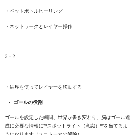
・ペットボトルヒーリング
・ネットワークとレイヤー操作
3－2
・結界を使ってレイヤーを移動する
ゴールの役割
ゴールを設定した瞬間、世界が書き変わり、脳はゴール達
成に必要な情報に**スポットライト（意識）**を当てるよ
うになります（スコトーマの解除）