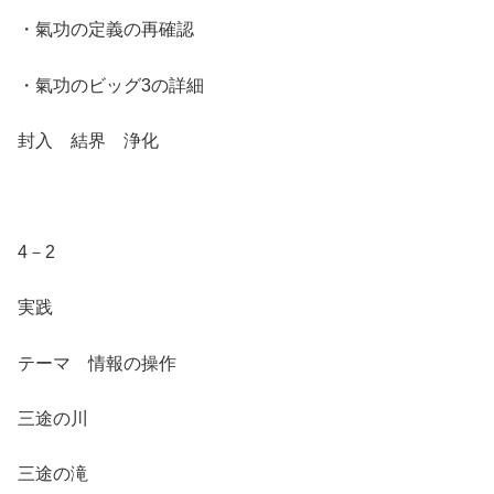
・氣功の定義の再確認
・氣功のビッグ3の詳細
封入 結界 浄化
4－2
実践
テーマ 情報の操作
三途の川
三途の滝